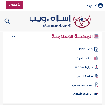
دخول
عربي
المكتبة الإسلامية
تب PDF
كتاب الأمة
ول المكتبة
ائمة الكتب
رض موضوعي