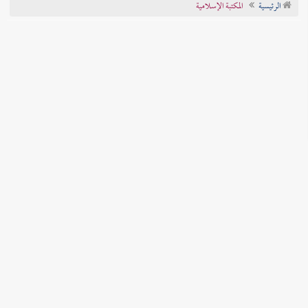
الرئيسية
المكتبة الإسلامية
تراجم الأعلام