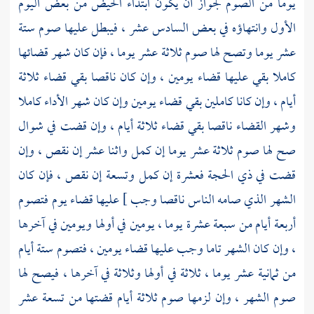
يوما من الصوم لجواز أن يكون ابتداء الحيض من بعض اليوم
الأول وانتهاؤه في بعض السادس عشر ، فيبطل عليها صوم ستة
عشر يوما وتصح لها صوم ثلاثة عشر يوما ، فإن كان شهر قضائها
كاملا بقي عليها قضاء يومين ، وإن كان ناقصا بقي قضاء ثلاثة
أيام ، وإن كانا كاملين بقي قضاء يومين وإن كان شهر الأداء كاملا
وشهر القضاء ناقصا بقي قضاء ثلاثة أيام ، وإن قضت في شوال
صح لها صوم ثلاثة عشر يوما إن كمل واثنا عشر إن نقص ، وإن
قضت في ذي الحجة فعشرة إن كمل وتسعة إن نقص ، فإن كان
الشهر الذي صامه الناس ناقصا وجب ] عليها قضاء يوم فتصوم
أربعة أيام من سبعة عشرة يوما ، يومين في أولها ويومين في آخرها
، وإن كان الشهر تاما وجب عليها قضاء يومين ، فتصوم ستة أيام
من ثمانية عشر يوما ، ثلاثة في أولها وثلاثة في آخرها ، فيصح لها
صوم الشهر ، وإن لزمها صوم ثلاثة أيام قضتها من تسعة عشر