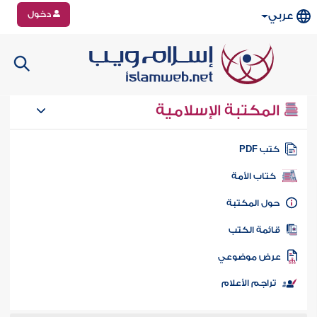
دخول
عربي
المكتبة الإسلامية
تب PDF
كتاب الأمة
ول المكتبة
ائمة الكتب
رض موضوعي