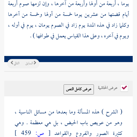
يوما ، أربعة من أولها وأربعة من آخرها ، وإن لزمها صوم أربعة
أيام قضتها من عشرين يوما خمسة من أولها وخمسة من آخرها
وكلما زاد في هذه المدة يوم زاد في الصوم يومان ، يوم في أوله ،
ويوم في آخره ، وعلى هذا القياس يعمل في طوافها ) .
السابق
التالي
عرض الحاشية
( الشرح ) هذه المسألة وما بعدها من مسائل الناسية ،
وهو من عويص باب الحيض ، بل هي معظمة . وهي
كثيرة الصور والفروع والقواعد
[
ص:
459 ]