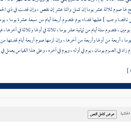
 لها صوم ثلاثة عشر يوما إن كمل واثنا عشر إن نقص ، وإن قضت في ذي الح
ناقصا وجب ] عليها قضاء يوم فتصوم أربعة أيام من سبعة عشرة يوما ، يومي
ومين ، فتصوم ستة أيام من ثمانية عشر يوما ، ثلاثة في أولها وثلاثة في آخرها ،
ما ، أربعة من أولها وأربعة من آخرها ، وإن لزمها صوم أربعة أيام قضتها من
م زاد في الصوم يومان ، يوم في أوله ، ويوم في آخره ، وعلى هذا القياس يعمل في 
حاشية