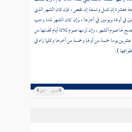
جة فعشرة إن كمل وتسعة إن نقص ، فإن كان الشهر الذي
ن في أولها ويومين في آخرها ، وإن كان الشهر تاما وجب
 فيصح لها صوم الشهر ، وإن لزمها صوم ثلاثة أيام قضتها من
 عشرين يوما خمسة من أولها وخمسة من آخرها وكلما زاد في
طوافها ) .
السابق
التالي