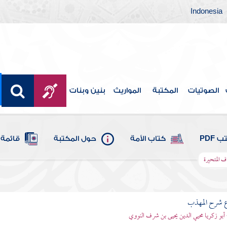
Indonesia
الصوتيات
المكتبة
المواريث
بنين وبنات
 PDF
كتاب الأمة
حول المكتبة
قائمة 
 المتحيرة
ع شرح المهذب
 أبو زكريا محيي الدين يحيى بن شرف النووي