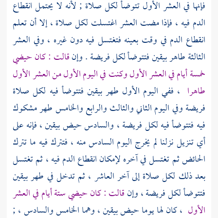
فإنها في العشر الأول تتوضأ لكل صلاة ; لأنه لا يحتمل انقطاع
الدم فيه ، فإذا مضت العشر اغتسلت لكل صلاة ، إلا أن تعلم
انقطاع الدم في وقت بعينه فتغتسل فيه دون غيره ، وفي العشر
الثالثة طاهر بيقين فتتوضأ لكل فريضة . وإن
قالت : كان حيضي
خمسة أيام في العشر الأول وكنت في اليوم الأول من العشر الأول
طاهرا
، ففي اليوم الأول طهر بيقين فتتوضأ فيه لكل صلاة
فريضة وفي اليوم الثاني والثالث والرابع والخامس طهر مشكوك
فيه فتتوضأ فيه لكل فريضة ، والسادس حيض بيقين ، فإنه على
أي تنزيل نزلنا لم يخرج اليوم السادس منه ، فتترك فيه ما تترك
الحائض ثم تغتسل في آخره لإمكان انقطاع الدم فيه ، ثم تغتسل
بعد ذلك لكل صلاة إلى آخر العاشر ، ثم تدخل في طهر بيقين
فتتوضأ لكل فريضة ، وإن
قالت : كان حيضي ستة أيام في العشر
الأول
، كان لها يوما حيض بيقين ، وهما الخامس والسادس ، ;