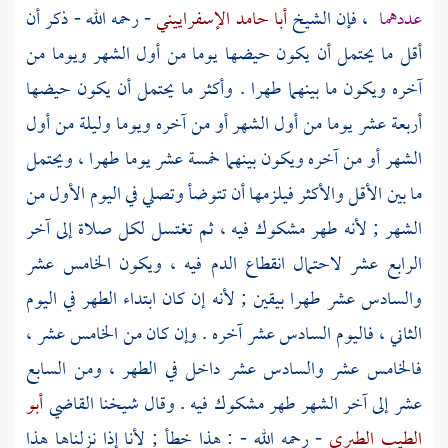
عددهما
، فإن الشيخ
أبا حامد الإسفراييني
- رحمه الله - ذكر أن
أقل ما يحتمل أن يكون حيضها يوما من أول الشهر ويوما من
آخره ويكون ما بينهما طهرا . وأكثر ما يحتمل أن يكون حيضها
أربعة عشر يوما من أول الشهر أو من آخره ويوما وليلة من أول
الشهر أو من آخره ويكون بينهما خمسة عشر يوما طهرا ، ويحتمل
ما بين الأقل والأكثر فيلزمها أن تتوضأ وتصلي في اليوم الأول من
الشهر ; لأنه طهر مشكوك فيه ، ثم تغتسل لكل صلاة إلى آخر
الرابع عشر لاحتمال انقطاع الدم فيه ، ويكون الخامس عشر
والسادس عشر طهرا بيقين ; لأنه إن كان ابتداء الطهر في اليوم
الثاني ، فاليوم السادس عشر آخره . وإن كان من الخامس عشر ،
فالخامس عشر والسادس عشر داخل في الطهر ، ومن السابع
عشر إلى آخر الشهر طهر مشكوك فيه . وقال شيخنا القاضي
أبو
الطيب الطبري
- رحمه الله - : هذا خطأ ; لأنا إذا نزلناها هذا