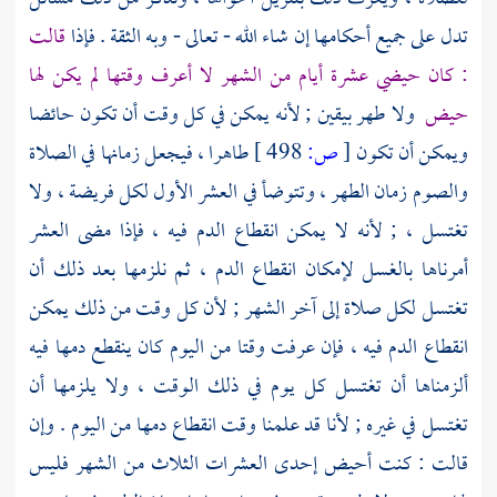
تدل على جميع أحكامها إن شاء الله - تعالى - وبه الثقة . فإذا
قالت
: كان حيضي عشرة أيام من الشهر لا أعرف وقتها لم يكن لها
حيض
ولا طهر بيقين ; لأنه يمكن في كل وقت أن تكون حائضا
ويمكن أن تكون
[
ص:
498 ]
طاهرا ، فيجعل زمانها في الصلاة
والصوم زمان الطهر ، وتتوضأ في العشر الأول لكل فريضة ، ولا
تغتسل ، ; لأنه لا يمكن انقطاع الدم فيه ، فإذا مضى العشر
أمرناها بالغسل لإمكان انقطاع الدم ، ثم نلزمها بعد ذلك أن
تغتسل لكل صلاة إلى آخر الشهر ; لأن كل وقت من ذلك يمكن
انقطاع الدم فيه ، فإن عرفت وقتا من اليوم كان ينقطع دمها فيه
ألزمناها أن تغتسل كل يوم في ذلك الوقت ، ولا يلزمها أن
تغتسل في غيره ; لأنا قد علمنا وقت انقطاع دمها من اليوم . وإن
قالت : كنت أحيض إحدى العشرات الثلاث من الشهر فليس