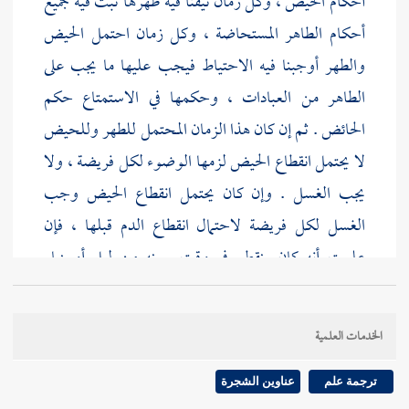
أحكام الحيض ، وكل زمان تيقنا فيه طهرها ثبت فيه جميع
أحكام الطاهر المستحاضة ، وكل زمان احتمل الحيض
والطهر أوجبنا فيه الاحتياط فيجب عليها ما يجب على
الطاهر من العبادات ، وحكمها في الاستمتاع حكم
الحائض . ثم إن كان هذا الزمان المحتمل للطهر وللحيض
لا يحتمل انقطاع الحيض لزمها الوضوء لكل فريضة ، ولا
يجب الغسل . وإن كان يحتمل انقطاع الحيض وجب
الغسل لكل فريضة لاحتمال انقطاع الدم قبلها ، فإن
علمت أنه كان ينقطع في وقت بعينه من ليل أو نهار
اغتسلت كل يوم في ذلك الوقت ، ولا غسل عليها إلى
مثل ذلك الوقت من اليوم الثاني . هذا أصل الفصل
الخدمات العلمية
وتمهيد قاعدته ، وعليه يخرج كل ما سنذكره إن شاء الله -
تعالى - وهذا القدر كاف لمن يؤثر الاختصار ، ولكن عادة
ترجمة علم
عناوين الشجرة