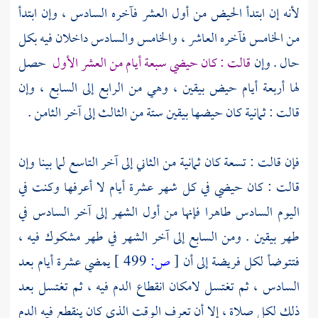
لأنه إن ابتدأ الحيض من أول العشر فآخره السادس ، وإن ابتدأ
من الخامس فآخره العاشر ، والخامس والسادس داخلان فيه بكل
حال . وإن
قالت : كان حيضي سبعة أيام من العشر الأول
حصل
لها أربعة أيام حيض بيقين ، وهي من الرابع إلى السابع ، وإن
قالت : ثمانية كان حيضها بيقين ستة من الثالث إلى آخر الثامن .
فإن قالت : تسعة كان ثمانية من الثاني إلى آخر التاسع لما بينا وإن
قالت : كان حيضي في كل شهر عشرة أيام لا أعرفها وكنت في
اليوم السادس طاهرا فإنها من أول الشهر إلى آخر السادس في
طهر بيقين . ومن السابع إلى آخر الشهر في طهر مشكوك فيه ،
فتتوضأ لكل فريضة إلى أن
[
ص:
499 ]
يمضي عشرة أيام بعد
السادس ، ثم تغتسل لامكان انقطاع الدم فيه ، ثم تغتسل بعد
ذلك لكل صلاة ، إلا أن تعرف الوقت الذي كان ينقطع فيه الدم