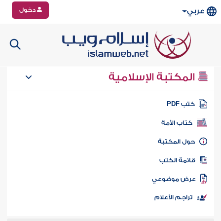
دخول
عربي
المكتبة الإسلامية
تب PDF
كتاب الأمة
ول المكتبة
ائمة الكتب
رض موضوعي