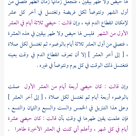
لها حيض ولا طهر بيقين ، فنجعل زمانها زمان الطهر فتصلي من
أول الشهر وتتوضأ لكل فريضة وتغتسل في آخر كل عشر
لإمكان انقطاع الدم فيه ، وإن
قالت : حيضي ثلاثة أيام في العشر
الأول من الشهر
فليس لها حيض ولا طهر بيقين في هذه العشرة
، فتصلي من أول العشر ثلاثة أيام بالوضوء ثم تغتسل لكل صلاة
، [ إلى آخر العشر ] إلا أن تعرف انقطاع الدم في وقت بعينه
فتغتسل ذلك الوقت في كل يوم وتتوضأ في غيره .
وإن
قالت : كان حيضي أربعة أيام من العشر الأول
صلت
بالوضوء أربعة أيام ثم تغتسل لكل صلاة ، [ إلى آخر العشر ]
وعلى هذا التنزيل في الخمس والست والسبع والثمان والتسع ،
فإن علمت يقين طهرها في وقت بأن
قالت : كان حيضي عشرة
أيام في كل شهر ، وأعلم أني كنت في العشر الأخيرة طاهرا
.