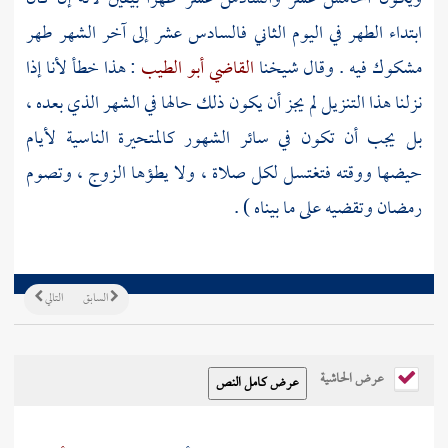
ابتداء الطهر في اليوم الثاني فالسادس عشر إلى آخر الشهر طهر
مشكوك فيه . وقال شيخنا
القاضي أبو الطيب
: هذا خطأ لأنا إذا
نزلنا هذا التنزيل لم يجز أن يكون ذلك حالها في الشهر الذي بعده ،
بل يجب أن تكون في سائر الشهور كالمتحيرة الناسية لأيام
حيضها ووقته فتغتسل لكل صلاة ، ولا يطؤها الزوج ، وتصوم
رمضان وتقضيه على ما بيناه ) .
السابق
التالي
عرض الحاشية