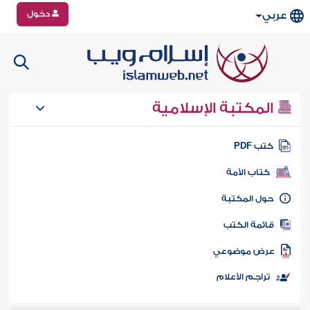
دخول
عربي
المكتبة الإسلامية
تب PDF
كتاب الأمة
ول المكتبة
ائمة الكتب
رض موضوعي