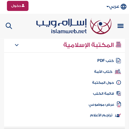
دخول
عربي
المكتبة الإسلامية
تب PDF
كتاب الأمة
ول المكتبة
ائمة الكتب
رض موضوعي