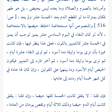
وأمرناها بالصوم والصلاة وما بعده ليس بحيض ، بل هو طهر
فكان بمنزلة ما لو انقطع الدم بعد الخمسة عشر ولم يعد ،
[
ص:
516 ]
والمنصوص أنها مستحاضة اختلط حيضها بالاستحاضة
، لأنه لو كان النقاء في اليوم السادس عشر يميز لوجب أن يميز
في الخمسة عشر كالتمييز باللون ، فعلى هذا ينظر فيها ، فإن كانت
مميزة بأن ترى يوما وليلة دما أسود ، ثم ترى النقاء عشرة أيام ،
ثم ترى يوما وليلة دما أسود ، ثم أحمر فترد إلى التمييز فيكون
الحيض أيام الأسود وما بينهما على القولين ، وإن كان لها عادة في
كل شهر خمسة أيام ردت إلى عادتها .
فإن قلنا : لا يلفق كانت الخمسة كلها حيضا ، وإن قلنا : يلفق
كانت أيام الدم حيضا وذلك ثلاثة أيام ونقص يومان من العادة ،