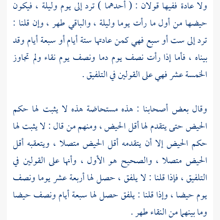
ولا عادة ففيها قولان : ( أحدهما ) ترد إلى يوم وليلة ، فيكون
حيضها من أول ما رأت يوما وليلة ، والباقي طهر ، وإن قلنا :
ترد إلى ست أو سبع فهي كمن عادتها ستة أيام أو سبعة أيام وقد
بيناه ، فأما إذا رأت نصف يوم دما ونصف يوم نقاء ولم تجاوز
الخمسة عشر فهي على القولين في التلفيق .
وقال بعض أصحابنا : هذه مستحاضة هذه لا يثبت لها حكم
الحيض حتى يتقدم لها أقل الحيض ، ومنهم من قال : لا يثبت لها
حكم الحيض إلا أن يتقدمه أقل الحيض متصلا ، ويتعقبه أقل
الحيض متصلا ، والصحيح هو الأول ، وأنها على القولين في
التلفيق ، فإذا قلنا : لا يلفق ، حصل لها أربعة عشر يوما ونصف
يوم حيضا ، وإذا قلنا : يلفق حصل لها سبعة أيام ونصف حيضا
وما بينهما من النقاء طهر .