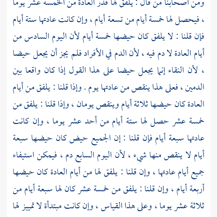
ومن أصحابنا من قال : يلفق لها قدر العادة من الخمسة عشر يوما
، فيحصل لها خمسة أيام من تسعة أيام ، وإن كانت عادتها ستة أيام
فإن قلنا : لا يلفق كان حيضها خمسة أيام لأن اليوم السادس من
أيام العادة لا دم فيه ، لأن الدم في الأفراد فلم يجز أن يجعل حيضا
، لأن النقاء إنما يجعل حيضا على هذا القول إذا كان واقعا بين
الدمين ، فعلى هذا ينقص من عادتها يوم . وإذا قلنا : يلفق من أيام
العادة كان حيضها ثلاثة أيام وينقص يومان ، وإذا قلنا : يلفق من
خمسة عشر حصل لها ستة أيام من أحد عشر يوما ، وإن كانت
عادتها سبعة أيام فإن قلنا : إن الجميع حيض كان حيضها سبعة
أيام لا ينقص منها شيء ، لأن اليوم السابع دم ، فيمكن استيفاء
جميع أيام عادتها ، وإن قلنا : يلفق لها من أيام العادة كان حيضها
أربعة أيام ، وإن قلنا : يلفق من خمسة عشر كان لها سبعة أيام من
ثلاثة عشر يوما ، وعلى هذا القياس ، وإن كانت مبتدأة لا تمييز لها