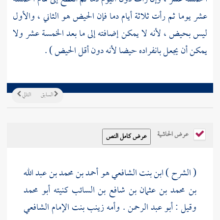
عشر يوما ثم رأت ثلاثة أيام دما فإن الحيض هو الثاني ، والأول
ليس بحيض ، لأنه لا يمكن إضافته إلى ما بعد الخمسة عشر ولا
يمكن أن يجعل بانفراده حيضا لأنه دون أقل الحيض ) .
السابق
التالي
عرض الحاشية
( الشرح )
ابن بنت الشافعي
هو
أحمد بن محمد بن عبد الله
بن محمد بن عثمان بن شافع بن السائب كنيته أبو محمد
وقيل : أبو عبد الرحمن
. وأمه
زينب بنت الإمام الشافعي