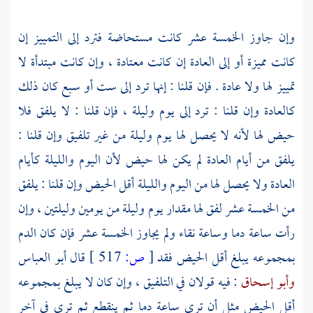
وإن جاوز الخمسة عشر كانت مستحاضة فترد إلى التمييز إن
كانت مميزة أو إلى العادة إن كانت معتادة ، وإن كانت مبتدأة لا
تمييز لها ولا عادة . فإن قلنا : إنها ترد إلى ست أو سبع كان ذلك
كالعادة وإن قلنا : ترد إلى يوم وليلة ، فإن قلنا : لا يلفق فلا
حيض لها لأنه لا يحصل لها يوم وليلة من غير تلفيق وإن قلنا :
يلفق من أيام العادة لم يكن لها حيض لأن اليوم والليلة كأيام
العادة ولا يحصل لها من اليوم والليلة أقل الحيض وإن قلنا : يلفق
من الخمسة عشر لفق لها مقدار يوم وليلة من يومين وليلتين ، وإن
رأت ساعة دما وساعة نقاء ولم يجاوز الخمسة عشر فإن كان الدم
بمجموعه يبلغ أقل الحيض فقد
[
ص:
517 ]
قال
أبو العباس
وأبو إسحاق
: فيه قولان في التلفيق ، وإن كان لا يبلغ بمجموعه
أقل الحيض مثل أن ترى ساعة دما ثم ينقطع ثم ترى في آخر