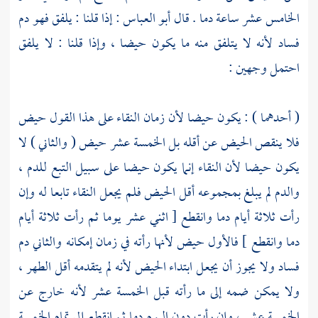
الخامس عشر ساعة دما . قال
أبو العباس
: إذا قلنا : يلفق فهو دم
فساد لأنه لا يتلفق منه ما يكون حيضا ، وإذا قلنا : لا يلفق
احتمل وجهين :
( أحدهما ) : يكون حيضا لأن زمان النقاء على هذا القول حيض
فلا ينقص الحيض عن أقله بل الخمسة عشر حيض ( والثاني ) لا
يكون حيضا لأن النقاء إنما يكون حيضا على سبيل التبع للدم ،
والدم لم يبلغ بمجموعه أقل الحيض فلم يجعل النقاء تابعا له وإن
رأت ثلاثة أيام دما وانقطع [ اثني عشر يوما ثم رأت ثلاثة أيام
دما وانقطع ] فالأول حيض لأنها رأته في زمان إمكانه والثاني دم
فساد ولا يجوز أن يجعل ابتداء الحيض لأنه لم يتقدمه أقل الطهر ،
ولا يمكن ضمه إلى ما رأته قبل الخمسة عشر لأنه خارج عن
الخمسة عشر ، وإن رأت دون اليوم دما ثم انقطع إلى تمام الخمسة