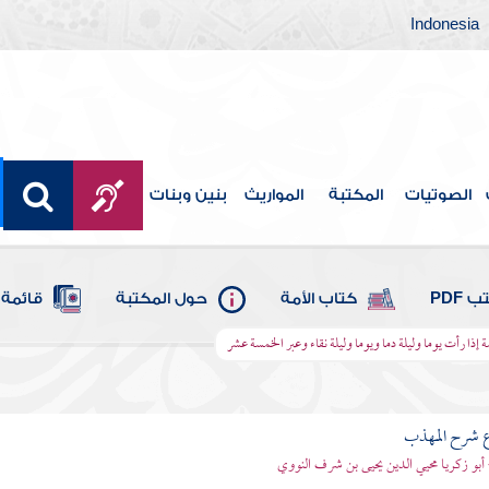
Indonesia
الصوتيات
المكتبة
المواريث
بنين وبنات
 PDF
كتاب الأمة
حول المكتبة
قائمة 
إذا رأت يوما وليلة دما ويوما وليلة نقاء وعبر الخمسة عشر
ع شرح المهذب
 أبو زكريا محيي الدين يحيى بن شرف النووي