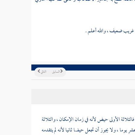
ذا غريب ضعيف ، والله أعلم .
السابق
التالي
فالثلاثة الأولى حيض لأنه في زمان الإمكان ، والثلاثة
ر يوما ، ولا يجوز أن تجعل حيضا ثانيا لأنه لم يتقدمه