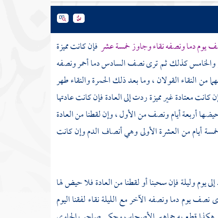
ف يوم دما ونصفه نقاء وجاوز خمسة عشر
فإن كانت مميزة
رابع والخامس كذلك ثم ترى نصف السادس دما أحمر ونصفه
 من النقاء القولان ، وما بعد ذلك الحمرة والنقاء طهر
ن كانت معتادة غير مميزة ردت إلى العادة فإن كانت عادتها
ضها أربعة أيام ونصف من الأول ، وإن لقطنا من العادة
سة أيام من العشرة الأولى وهي أنصاف الدم وإن كانت
لى يوم وليلة فإن سحبنا أو لقطنا من العادة فلا حيض لها
ى نصف يوم دما ونصفه الآخر مع الليلة نقاء لفقنا اليوم
مين . هكذا قطع به جماهير الأصحاب وحكى صاحب الحاوي