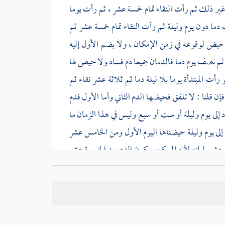
و غير ذلك ثم رأت النقاء تمام خمسة عشر ، ثم رأت يوما
ما دون يوم وليلة ثم رأت النقاء تمام خمسة عشر ثم
 : حيض لوقوعه في زمن الإمكان ، ولا يضم الأول إليه
ثم نصف يوم دما فالدمان جميعا دم فساد ولا حيض لها
ت المبتدأة يوما بلا ليلة دما ثم ثلاثة عشر نقاء ثم
فإن قلنا : لا تلفق فحيضها الدم الثاني وأما الأول فدم
رد إلى يوم وليلة أو ست أو سبع وليس في هذا الزمان ما
 إلى يوم وليلة حيضناها اليوم الأول ومن الخامس عشر
س عشر بليلته لأنه الممكن ويكون الدم بعد الخمسة عشر
 ثم ستة نقاء ثم يومين دما وانقطع واستمر الطهر
فإن
مسة فرأت ثلاثة دما ثم أربعة نقاء ثم ثلاثة دما فإن