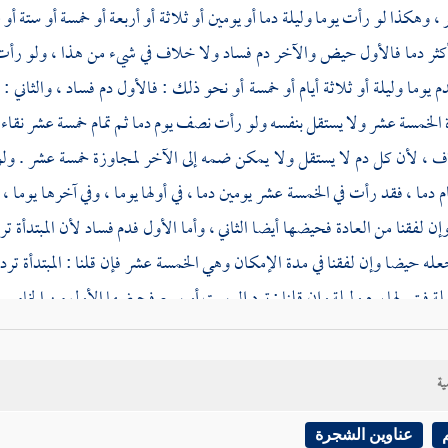
، وهكذا لو رأت يوما وليلة دما أو يومين أو ثلاثة أو أربعة أو خمسة أو ستة أ
أكثر دما فالأول حيض والآخر دم فساد ولا خلاف في شيء من هذا ، ولو رأت د
 يوما وليلة أو ثلاثة أيام أو خمسة أو نحو ذلك : فالأول دم فساد ، والثاني
 الخمسة عشر ولا يستقل بنفسه ولو رأت نصف يوم دما ثم تمام خمسة عشر نقاء 
 ، لأن كل دم لا يستقل ولا يمكن ضمه إلى الآخر لمجاوزة خمسة عشر . ولو رأ
ام دما ، فقد رأت في الخمسة عشر يومين دما ، في أولها يوما ، وفي آخرها يوما ، 
إن لفقنا من العادة فحيضها أيضا الثاني ، وأما الأول فدم فساد لأن المبتدأة ت
ه حيضا وإن لفقنا في مدة الإمكان وهي الخمسة عشر فإن قلنا : المبتدأة ترد
لة فيتم لها يوم وليلة وإن قلنا : ترد إلى ست أو سبع فحيضها الأول من الخام
.
ية
إذا
كانت عادتها أن تحيض في الشهر عشرة أيام من أوله فرأت في شهر يومين دما
لعشرة حيض ، وإن لفقنا فحيضها أربعة أيام وهي أيام الدم . ولو كان عادتها خ
عناوين الشجرة