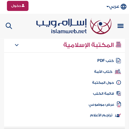
دخول
عربي
المكتبة الإسلامية
تب PDF
كتاب الأمة
ول المكتبة
ائمة الكتب
رض موضوعي