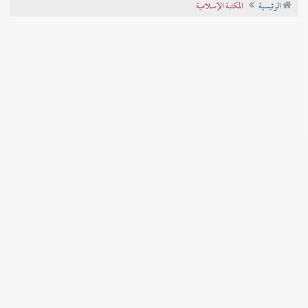
الرئيسية
المكتبة الإسلامية
تراجم الأعلام