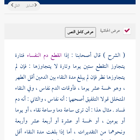
السابق
التالي
عرض الحاشية
( الشرح ) قال أصحابنا : إذا
انقطع دم النفساء
فتارة
يتجاوز التقطع ستين يوما وتارة لا يتجاوزها : فإن لم
يتجاوزها نظر فإن لم يبلغ مدة النقاء بين الدمين أقل الطهر
، وهو خمسة عشر يوما ، فأوقات الدم نفاس ، وفي النقاء
المتخلل قولا التلفيق أصحهما : أنه نفاس ، والثاني : أنه دم
فساد . مثال هذا : أن ترى ساعة دما وساعة نقاء ، أو يوما
أو يومين ، أو خمسة أو عشرة أو أربعة عشر وأربعة
ونحوهما من التقديرات ، أما إذا بلغت مدة النقاء أقل