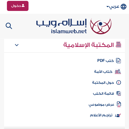
دخول
عربي
المكتبة الإسلامية
تب PDF
كتاب الأمة
ول المكتبة
ائمة الكتب
رض موضوعي