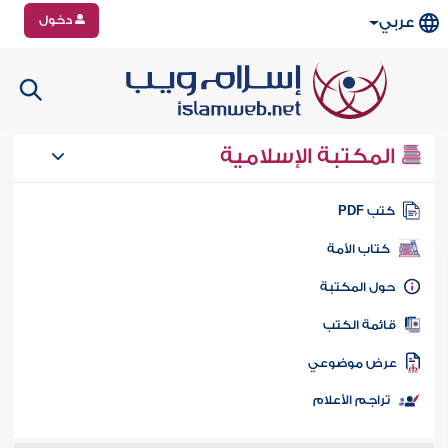
دخول
عربي
المكتبة الإسلامية
تب PDF
كتاب الأمة
ول المكتبة
ائمة الكتب
رض موضوعي