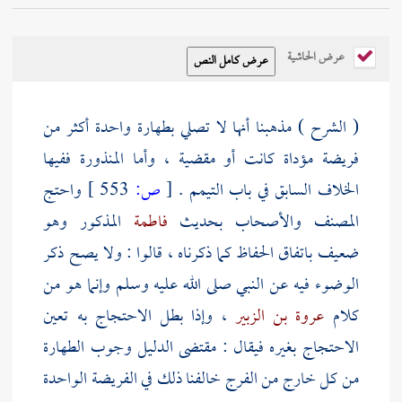
عرض الحاشية
( الشرح ) مذهبنا أنها لا تصلي بطهارة واحدة أكثر من
فريضة مؤداة كانت أو مقضية ، وأما المنذورة ففيها
الخلاف السابق في باب التيمم .
[
ص:
553 ]
واحتج
المصنف
والأصحاب بحديث
فاطمة
المذكور وهو
ضعيف باتفاق الحفاظ كما ذكرناه ، قالوا : ولا يصح ذكر
الوضوء فيه عن النبي صلى الله عليه وسلم وإنما هو من
كلام
عروة بن الزبير
، وإذا بطل الاحتجاج به تعين
الاحتجاج بغيره فيقال : مقتضى الدليل وجوب الطهارة
من كل خارج من الفرج خالفنا ذلك في الفريضة الواحدة