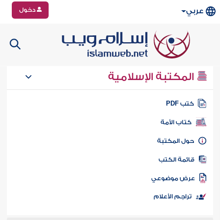
دخول
عربي
المكتبة الإسلامية
تب PDF
كتاب الأمة
ول المكتبة
ائمة الكتب
رض موضوعي