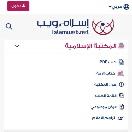
دخول
عربي
المكتبة الإسلامية
تب PDF
كتاب الأمة
ول المكتبة
ائمة الكتب
رض موضوعي