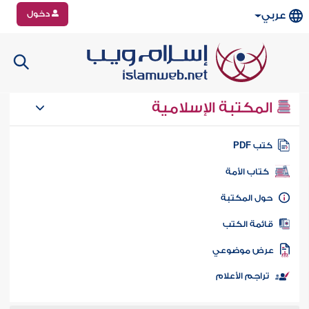
دخول
عربي
المكتبة الإسلامية
تب PDF
كتاب الأمة
ول المكتبة
ائمة الكتب
رض موضوعي