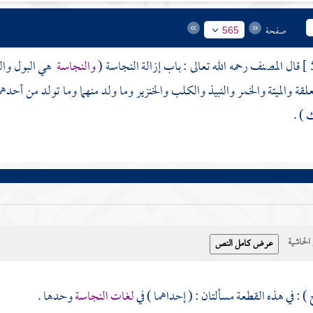
صفحة
565
قال
المصنف
رحمه الله تعالى : باب إزالة النجاسة (
والنجاسة
هي البول وال
لقة والميتة والخمر والنبيذ والكلب والخنزير وما ولد منهما وما تولد من أحدهم
) .
حاشية
) : في هذه القطعة مسألتان : ( إحداهما ) في
لغات النجاسة
وحدها .