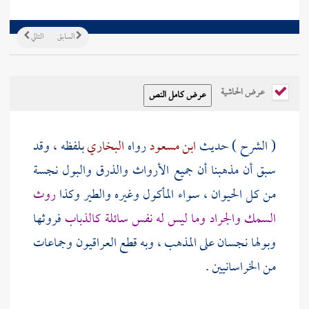
السابق
التالي
عرض الحاشية
( الشرح ) حديث
ابن مسعود
رواه
البخاري
بلفظه ، وقد
سبق أن مذهبنا أن جميع الأرواث والذرق والبول نجسة
من كل الحيوان ، سواء المأكول وغيره والطير وكذا
روث
السمك والجراد وما ليس له نفس سائلة كالذباب
فروثها
وبولها نجسان على المذهب ، وبه قطع
العراقيون
وجماعات
من
الخراسانيين
.