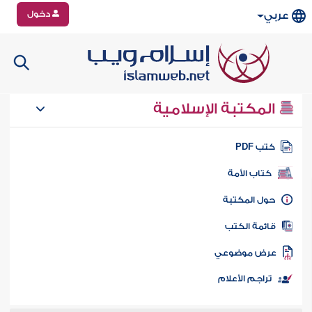
دخول
عربي
المكتبة الإسلامية
تب PDF
كتاب الأمة
ول المكتبة
ائمة الكتب
رض موضوعي