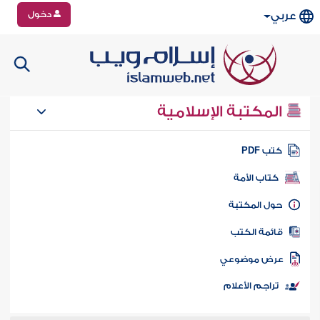
دخول
عربي
المكتبة الإسلامية
تب PDF
كتاب الأمة
ول المكتبة
ائمة الكتب
رض موضوعي