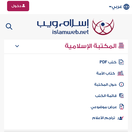
دخول
عربي
المكتبة الإسلامية
تب PDF
كتاب الأمة
ول المكتبة
ائمة الكتب
رض موضوعي