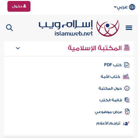
دخول
عربي
المكتبة الإسلامية
تب PDF
كتاب الأمة
ول المكتبة
ائمة الكتب
رض موضوعي