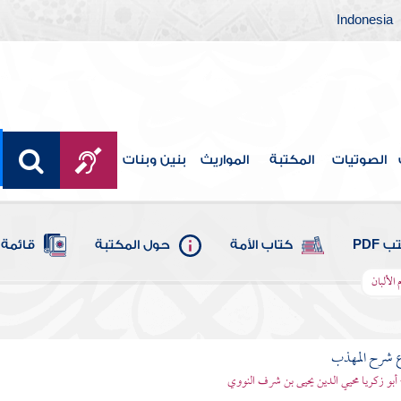
Indonesia
الصوتيات
المكتبة
المواريث
بنين وبنات
 PDF
كتاب الأمة
حول المكتبة
قائمة 
 الألبان
ع شرح المهذب
 أبو زكريا محيي الدين يحيى بن شرف النووي