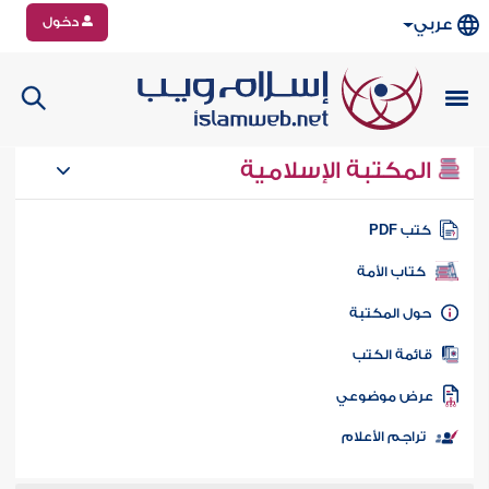
دخول
عربي
المكتبة الإسلامية
تب PDF
كتاب الأمة
ول المكتبة
ائمة الكتب
رض موضوعي