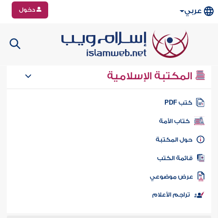
دخول
عربي
المكتبة الإسلامية
تب PDF
كتاب الأمة
ول المكتبة
ائمة الكتب
رض موضوعي