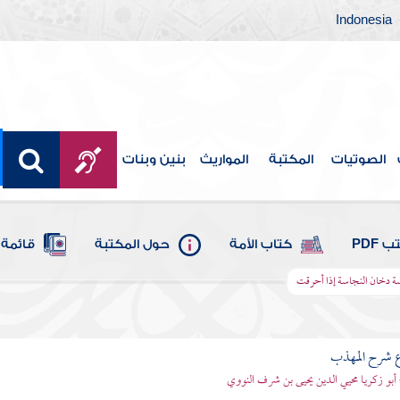
Indonesia
الصوتيات
المكتبة
المواريث
بنين وبنات
 PDF
كتاب الأمة
حول المكتبة
قائمة 
ة دخان النجاسة إذا أحرقت
ع شرح المهذب
 أبو زكريا محيي الدين يحيى بن شرف النووي