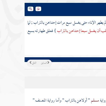
م يطهر الإناء حتى يغسل سبع مرات إحداهن بالتراب ; لما
لكلب أن يغسل سبعا إحداهن بالتراب
} فعلق طهارته بسبع
السابق
التالي
واية
مسلم
" أولاهن بالتراب " وأما رواية
المصنف
"