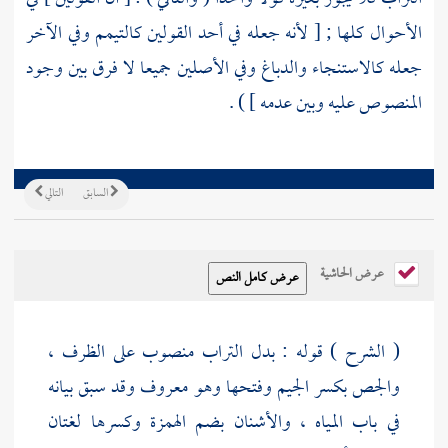
الأحوال كلها ; [ لأنه جعله في أحد القولين كالتيمم وفي الآخر
جعله كالاستنجاء والدباغ وفي الأصلين جميعا لا فرق بين وجود
المنصوص عليه وبين عدمه ] ) .
السابق
التالي
عرض الحاشية
( الشرح ) قوله : بدل التراب منصوب على الظرف ،
والجص بكسر الجيم وفتحها وهو معروف وقد سبق بيانه
في باب المياه ، والأشنان بضم الهمزة وكسرها لغتان