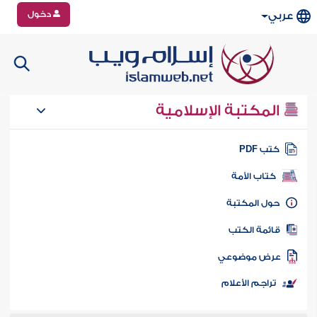
دخول
عربي
المكتبة الإسلامية
تب PDF
كتاب الأمة
ول المكتبة
ائمة الكتب
رض موضوعي