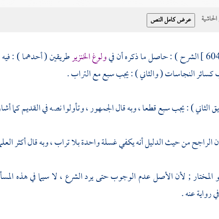
حاشية
الشرح ) : حاصل ما ذكره أن في
ولوغ الخنزير
طريقين ( أحدهما ) : فيه
 كسائر النجاسات ( والثاني ) : يجب سبع مع التراب .
ق الثاني ) : يجب سبع قطعا ، وبه قال الجمهور ، وتأولوا نصه في القديم كما أشار
 الراجح من حيث الدليل أنه يكفي غسلة واحدة بلا تراب ، وبه قال أكثر العلماء 
 المختار ; لأن الأصل عدم الوجوب حتى يرد الشرع ، لا سيما في هذه المسألة
ي رواية عنه .