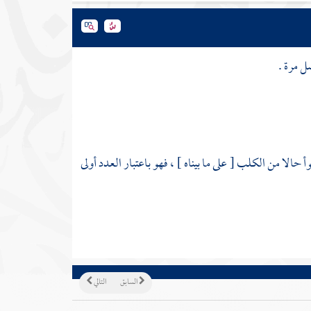
ل مرة .
 حالا من الكلب [ على ما بيناه ] ، فهو باعتبار العدد أولى
السابق
التالي