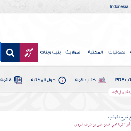
Indonesia
الصوتيات
المكتبة
المواريث
بنين وبنات
 PDF
كتاب الأمة
حول المكتبة
قائمة 
الخنزير في الإناء
ع شرح المهذب
 أبو زكريا محيي الدين يحيى بن شرف النووي