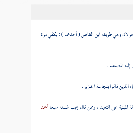
 قولان وهي طريقة
ابن القاص
( أحدهما ) : يكفي مرة
 إليه
المصنف
.
الذين قالوا بنجاسة الخنزير .
 المبنية على التعبد ، وممن قال يجب غسله سبعا
أحمد