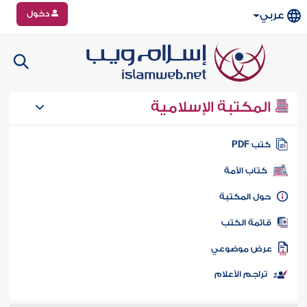
دخول
عربي
المكتبة الإسلامية
تب PDF
كتاب الأمة
ول المكتبة
ائمة الكتب
رض موضوعي