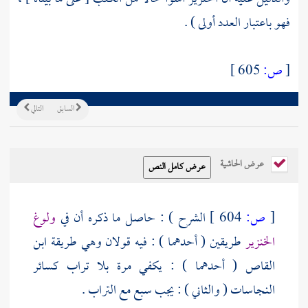
فهو باعتبار العدد أولى ) .
[
ص:
605 ]
السابق
التالي
عرض الحاشية
[
ص:
604 ]
الشرح ) : حاصل ما ذكره أن في
ولوغ
الخنزير
طريقين ( أحدهما ) : فيه قولان وهي طريقة
ابن
القاص
( أحدهما ) : يكفي مرة بلا تراب كسائر
النجاسات ( والثاني ) : يجب سبع مع التراب .