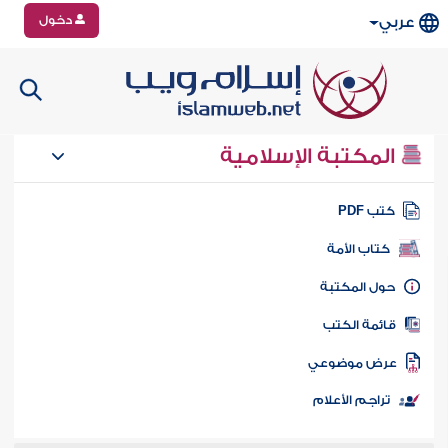
دخول
عربي
المكتبة الإسلامية
تب PDF
كتاب الأمة
ول المكتبة
ائمة الكتب
رض موضوعي