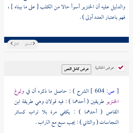
والدليل عليه أن الخنزير أسوأ حالا من الكلب [ على ما بيناه ] ،
فهو باعتبار العدد أولى ) .
السابق
التالي
عرض الحاشية
[
ص:
604 ]
الشرح ) : حاصل ما ذكره أن في
ولوغ
الخنزير
طريقين ( أحدهما ) : فيه قولان وهي طريقة
ابن
القاص
( أحدهما ) : يكفي مرة بلا تراب كسائر
النجاسات ( والثاني ) : يجب سبع مع التراب .