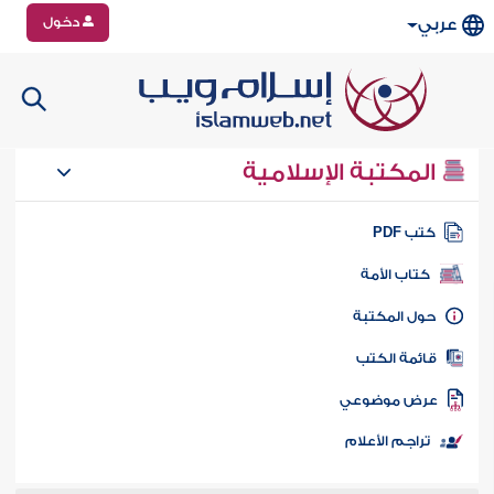
دخول
عربي
المكتبة الإسلامية
تب PDF
كتاب الأمة
ول المكتبة
ائمة الكتب
رض موضوعي