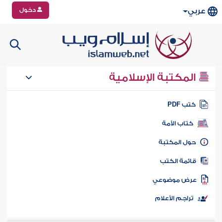
دخول
عربي
المكتبة الإسلامية
تب PDF
كتاب الأمة
ول المكتبة
ائمة الكتب
رض موضوعي