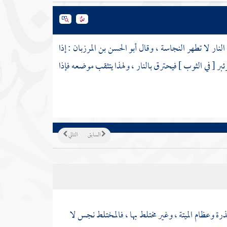
النار لا تطهر النجاسة ، وقال
أبو الحسن بن المرزبان
: إذا
ر [ في الثوب ] فيحترق بالنار ، ولهذا يتثقب موضعه فإذا
السابق
التالي
ة وعظام الميتة ، وغير مختلط بها ، فالمختلط نجس لا