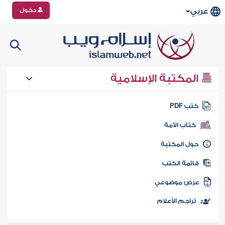
دخول
عربي
المكتبة الإسلامية
تب PDF
كتاب الأمة
ول المكتبة
ائمة الكتب
رض موضوعي