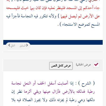
جاء أحدكم إلى المسجد فلينظر نعليه فإن كان بهما خبث فليمسحه
على الأرض ثم ليصل فيهما
} ولأنه تتكرر فيه النجاسة فأجزأ فيه
المسح كموضع الاستنجاء ) .
السابق
التالي
عرض الحاشية
( الشرح ) : إذا
أصابت أسفل الخف أو النعل نجاسة
رطبة فدلكه بالأرض فأزال عينها وبقي أثرها
نظر إن
دلكها وهي رطبة لم يجزئه ذلك ولا يجوز الصلاة فيه بلا