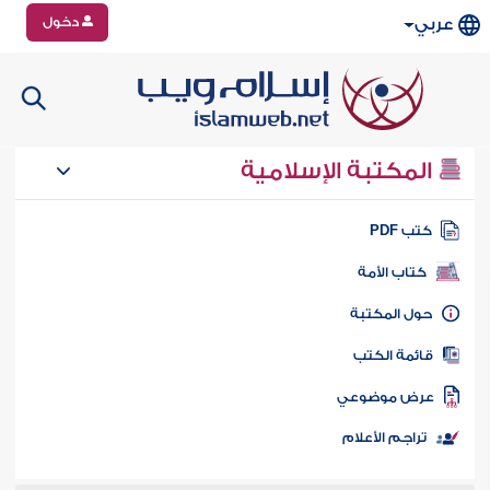
دخول
عربي
المكتبة الإسلامية
تب PDF
كتاب الأمة
ول المكتبة
ائمة الكتب
رض موضوعي