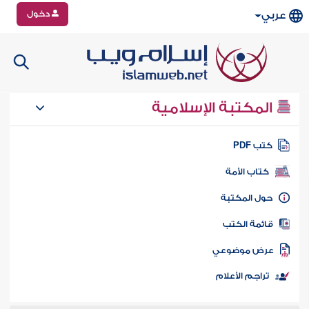
دخول
عربي
المكتبة الإسلامية
تب PDF
كتاب الأمة
ول المكتبة
ائمة الكتب
رض موضوعي