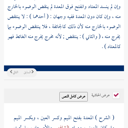
وإن لم ينسد المعتاد وانفتح فوق المعدة لم ينقض الوضوء بالخارج
منه ، وإن كان دون المعدة ففيه وجهان : ( أحدهما ) : لا ينتقض
الوضوء بالخارج منه لأن ذلك كالجائفة ، فلا ينتقض الوضوء بما
يخرج منه ، ( والثاني ) : ينتقض ; لأنه مخرج يخرج منه الغائط فهو
كالمعتاد ) .
السابق
التالي
عرض الحاشية
( الشرح ) المعدة بفتح الميم وكسر العين ، وبكسر الميم