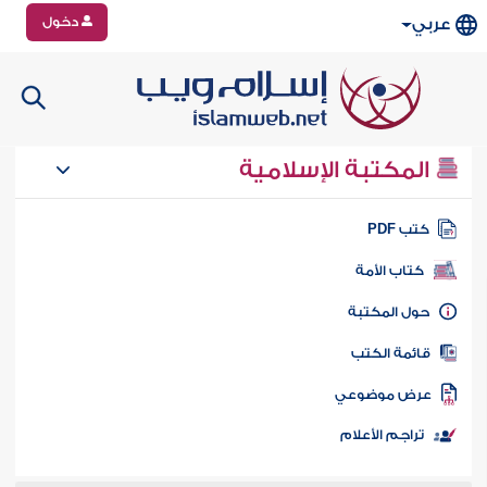
دخول
عربي
المكتبة الإسلامية
تب PDF
كتاب الأمة
ول المكتبة
ائمة الكتب
رض موضوعي