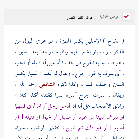
عرض الحاشية
( الشرح ) الإحليل بكسر الهمزة ، هو مجرى البول من
الذكر ، والمسبار بكسر الميم وبالباء الموحدة بعد السين ،
وهو ما يسبر به الجرح من حديدة أو ميل أو فتيلة أو نحوه
، أي يعرف به غور الجرح ، ويقال له أيضا : السبار بكسر
السين وحذف الميم ، وكذا ذكره
الشافعي
رحمه الله ،
ويقال : سبرت الجرح أسبره سبرا كقتلته أقتله قتلا ،
واتفق الأصحاب على أنه إذا
أدخل رجل أو امرأة في قبلهما
أو دبرهما شيئا من عود أو مسبار أو خيط أو فتيلة [ أو
أصبع ] أو غير ذلك ثم خرج
، انتقض الوضوء ، سواء