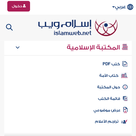
دخول
عربي
المكتبة الإسلامية
تب PDF
كتاب الأمة
ول المكتبة
ائمة الكتب
رض موضوعي