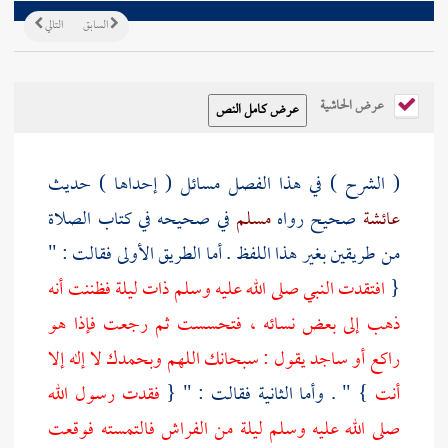
السابق
التالي
عرض الحاشية
( الشرح ) في هذا الفصل مسائل ( إحداها ) حديث
عائشة
صحيح رواه
مسلم
في صحيحه في كتاب الصلاة
من طريقين بغير هذا اللفظ . أما الطريق الأولى فقالت : "
{
افتقدت النبي صلى الله عليه وسلم ذات ليلة فظننت أنه
ذهب إلى بعض نسائه ، فتحسست ثم رجعت فإذا هو
راكع أو ساجد يقول : سبحانك اللهم وبحمدك لا إله إلا
أنت
} " . وأما الثانية فقالت : " {
فقدت رسول الله
صلى الله عليه وسلم ليلة من الفراش فالتمسته فوقعت