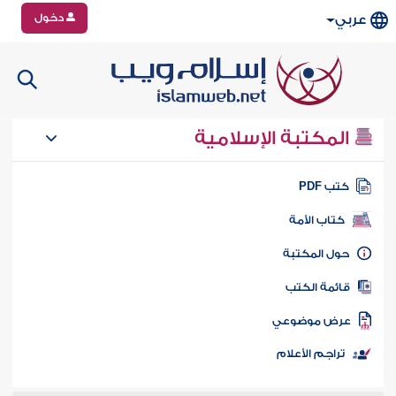
دخول
عربي
المكتبة الإسلامية
تب PDF
كتاب الأمة
ول المكتبة
ائمة الكتب
رض موضوعي