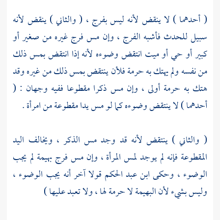
( أحدهما ) لا ينقض لأنه ليس بفرج ، ( والثاني ) ينقض لأنه
سبيل للحدث فأشبه الفرج ، وإن مس فرج غيره من صغير أو
كبير أو حي أو ميت انتقض وضوءه لأنه إذا انتقض بمس ذلك
من نفسه ولم يهتك به حرمة فلأن ينتقض بمس ذلك من غيره وقد
هتك به حرمة أولى ، وإن مس ذكرا مقطوعا ففيه وجهان : (
أحدهما ) لا ينتقض وضوءه كما لو مس يدا مقطوعة من امرأة .
( والثاني ) ينتقض لأنه قد وجد مس الذكر ، ويخالف اليد
المقطوعة فإنه لم يوجد لمس المرأة ، وإن مس فرج بهيمة لم يجب
الوضوء ، وحكى
ابن عبد الحكم
قولا آخر أنه يجب الوضوء ،
وليس بشيء لأن البهيمة لا حرمة لها ، ولا تعبد عليها )