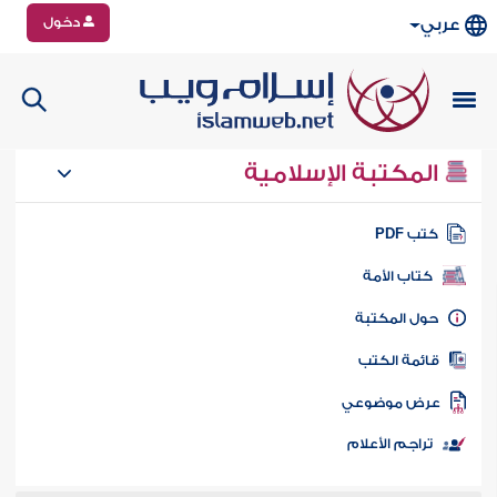
دخول
عربي
المكتبة الإسلامية
تب PDF
كتاب الأمة
ول المكتبة
ائمة الكتب
رض موضوعي