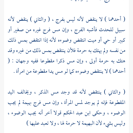
( أحدهما ) لا ينقض لأنه ليس بفرج ، ( والثاني ) ينقض لأنه
سبيل للحدث فأشبه الفرج ، وإن مس فرج غيره من صغير أو
كبير أو حي أو ميت انتقض وضوءه لأنه إذا انتقض بمس ذلك
من نفسه ولم يهتك به حرمة فلأن ينتقض بمس ذلك من غيره وقد
هتك به حرمة أولى ، وإن مس ذكرا مقطوعا ففيه وجهان : (
أحدهما ) لا ينتقض وضوءه كما لو مس يدا مقطوعة من امرأة .
( والثاني ) ينتقض لأنه قد وجد مس الذكر ، ويخالف اليد
المقطوعة فإنه لم يوجد لمس المرأة ، وإن مس فرج بهيمة لم يجب
الوضوء ، وحكى
ابن عبد الحكم
قولا آخر أنه يجب الوضوء ،
وليس بشيء لأن البهيمة لا حرمة لها ، ولا تعبد عليها )