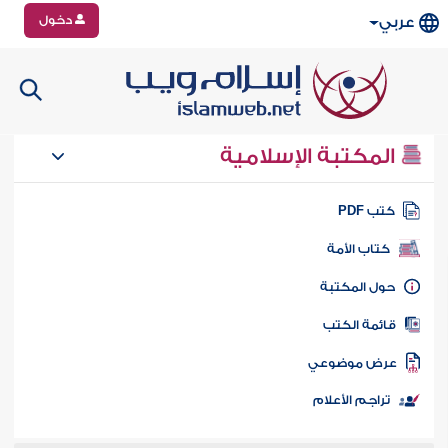
دخول
عربي
المكتبة الإسلامية
تب PDF
كتاب الأمة
ول المكتبة
ائمة الكتب
رض موضوعي