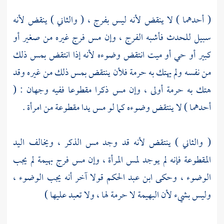
( أحدهما ) لا ينقض لأنه ليس بفرج ، ( والثاني ) ينقض لأنه
سبيل للحدث فأشبه الفرج ، وإن مس فرج غيره من صغير أو
كبير أو حي أو ميت انتقض وضوءه لأنه إذا انتقض بمس ذلك
من نفسه ولم يهتك به حرمة فلأن ينتقض بمس ذلك من غيره وقد
هتك به حرمة أولى ، وإن مس ذكرا مقطوعا ففيه وجهان : (
أحدهما ) لا ينتقض وضوءه كما لو مس يدا مقطوعة من امرأة .
( والثاني ) ينتقض لأنه قد وجد مس الذكر ، ويخالف اليد
المقطوعة فإنه لم يوجد لمس المرأة ، وإن مس فرج بهيمة لم يجب
الوضوء ، وحكى
ابن عبد الحكم
قولا آخر أنه يجب الوضوء ،
وليس بشيء لأن البهيمة لا حرمة لها ، ولا تعبد عليها )