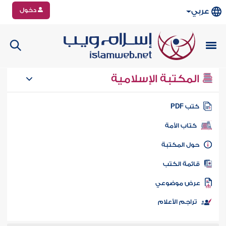
دخول
عربي
المكتبة الإسلامية
تب PDF
كتاب الأمة
ول المكتبة
ائمة الكتب
رض موضوعي