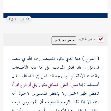
السابق
التالي
عرض الحاشية
( الشرح ) هذا الذي ذكره
المصنف
رحمه الله في بعضه
تساهل ، فأنا أذكر المذهب على ما قاله الأصحاب
واقتضته الأدلة ثم أبين وجه التساهل إن شاء الله . قال
أصحابنا : إذا
مس الخنثى المشكل ذكر رجل أو فرج امرأة
انتقض طهر الخنثى ولا ينتقض الممسوس لاحتمال أنه
مثله إلا إذا قلنا بالوجه الضعيف أن الممسوس فرجه