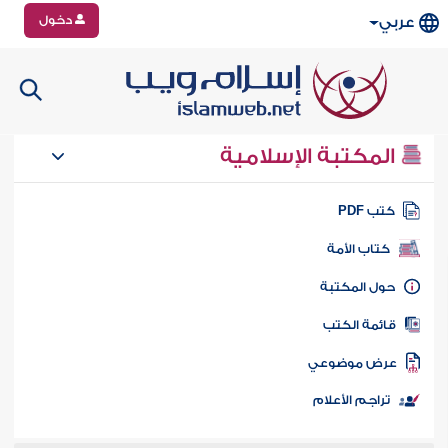
دخول
عربي
المكتبة الإسلامية
تب PDF
كتاب الأمة
ول المكتبة
ائمة الكتب
رض موضوعي