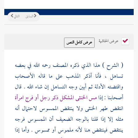
السابق
التالي
عرض الحاشية
( الشرح ) هذا الذي ذكره
المصنف
رحمه الله في بعضه
تساهل ، فأنا أذكر المذهب على ما قاله الأصحاب
واقتضته الأدلة ثم أبين وجه التساهل إن شاء الله . قال
أصحابنا : إذا
مس الخنثى المشكل ذكر رجل أو فرج امرأة
انتقض طهر الخنثى ولا ينتقض الممسوس لاحتمال أنه
مثله إلا إذا قلنا بالوجه الضعيف أن الممسوس فرجه
ينتقض فينتقض هنا لأنه ملموس أو ممسوس . وأما إذا