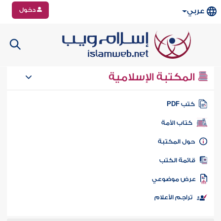
دخول
عربي
المكتبة الإسلامية
تب PDF
كتاب الأمة
ول المكتبة
ائمة الكتب
رض موضوعي