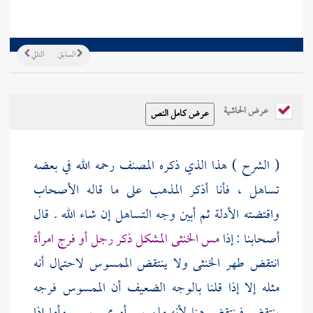
السابق
التالي
عرض الحاشية
( الشرح ) هذا الذي ذكره
المصنف
رحمه الله في بعضه
تساهل ، فأنا أذكر المذهب على ما قاله الأصحاب
واقتضته الأدلة ثم أبين وجه التساهل إن شاء الله . قال
أصحابنا : إذا
مس الخنثى المشكل ذكر رجل أو فرج امرأة
انتقض طهر الخنثى ولا ينتقض الممسوس لاحتمال أنه
مثله إلا إذا قلنا بالوجه الضعيف أن الممسوس فرجه