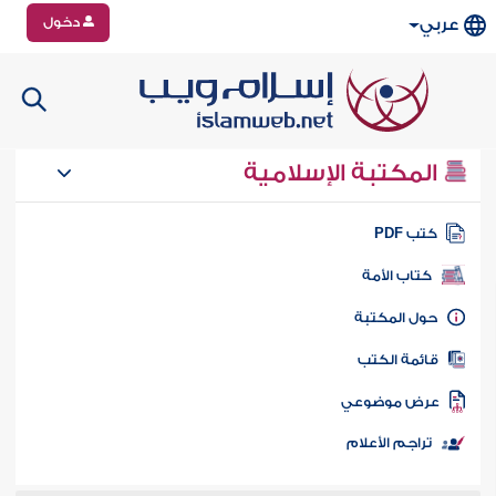
دخول
عربي
المكتبة الإسلامية
تب PDF
كتاب الأمة
ول المكتبة
ائمة الكتب
رض موضوعي