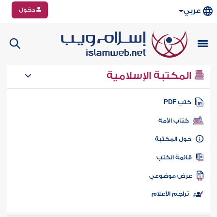
دخول
عربي
المكتبة الإسلامية
تب PDF
كتاب الأمة
ول المكتبة
ائمة الكتب
رض موضوعي