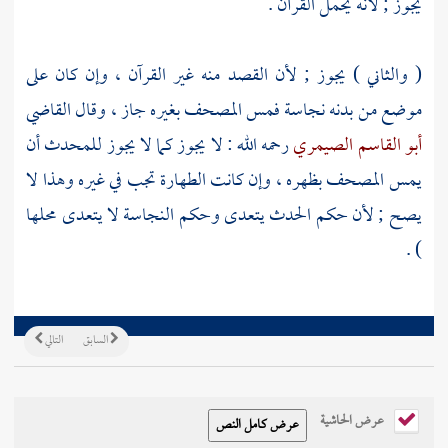
يجوز ; لأنه يحمل القرآن .
( والثاني ) يجوز ; لأن القصد منه غير القرآن ، وإن كان على
موضع من بدنه نجاسة فمس المصحف بغيره جاز ، وقال القاضي
أبو القاسم الصيمري
رحمه الله : لا يجوز كما لا يجوز للمحدث أن
يمس المصحف بظهره ، وإن كانت الطهارة تجب في غيره وهذا لا
يصح ; لأن حكم الحدث يتعدى وحكم النجاسة لا يتعدى محلها
) .
السابق
التالي
عرض الحاشية