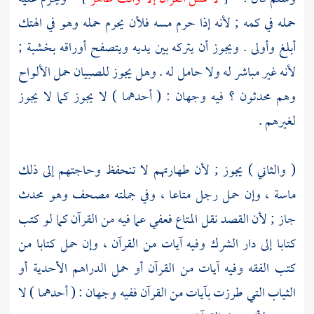
حمله في كمه ; لأنه إذا حرم مسه فلأن يحرم حمله وهو في الهتك
أبلغ وأولى . ويجوز أن يتركه بين يديه ويتصفح أوراقه بخشبة ;
لأنه غير مباشر له ولا حامل له . وهل يجوز للصبيان حمل الألواح
وهم محدثون ؟ فيه وجهان : ( أحدهما ) لا يجوز كما لا يجوز
لغيرهم .
( والثاني ) يجوز ; لأن طهارتهم لا تنحفظ وحاجتهم إلى ذلك
ماسة ، وإن حمل رجل متاعا ، وفي جملته مصحف وهو محدث
جاز ; لأن القصد نقل المتاع فعفي عما فيه من القرآن كما لو كتب
كتابا إلى دار الشرك وفيه آيات من القرآن ، وإن حمل كتابا من
كتب الفقه وفيه آيات من القرآن أو حمل الدراهم الأحدية أو
الثياب التي طرزت بآيات من القرآن ففيه وجهان : ( أحدهما ) لا