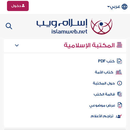
دخول
عربي
المكتبة الإسلامية
تب PDF
كتاب الأمة
ول المكتبة
ائمة الكتب
رض موضوعي