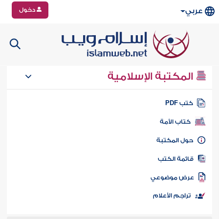
دخول
عربي
المكتبة الإسلامية
تب PDF
كتاب الأمة
ول المكتبة
ائمة الكتب
رض موضوعي