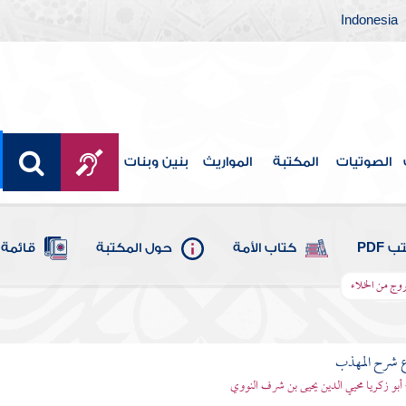
Indonesia
الصوتيات
المكتبة
المواريث
بنين وبنات
 PDF
كتاب الأمة
حول المكتبة
قائمة 
روج من الخلاء
ع شرح المهذب
 أبو زكريا محيي الدين يحيى بن شرف النووي