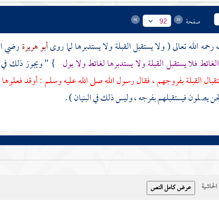
صفحة
92
ف
رحمه الله تعالى ( ولا يستقبل القبلة ولا يستدبرها لما روى
أبو هريرة
رضي الل
لغائط فلا يستقبل القبلة ولا يستدبرها لغائط ولا بول
} " ويجوز ذلك في ا
بال القبلة بفروجهم ، فقال رسول الله صلى الله عليه وسلم : أوقد فعلوها ح
لجن يصلون فيستقبلهم بفرجه ، وليس ذلك في البنيان ) .
حاشية