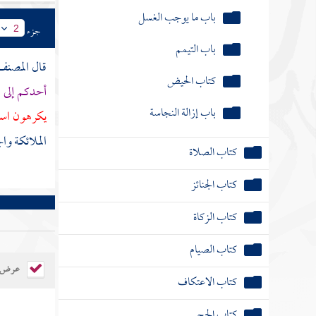
باب ما يوجب الغسل
جزء
2
باب التيمم
قال
المصن
كتاب الحيض
أحدكم إلى ا
باب إزالة النجاسة
يكرهون استق
الملائكة وا
كتاب الصلاة
كتاب الجنائز
كتاب الزكاة
كتاب الصيام
عرض ال
كتاب الاعتكاف
كتاب الحج