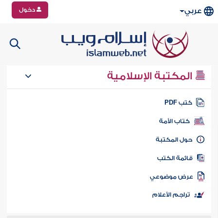
دخول
عربي
المكتبة الإسلامية
تب PDF
كتاب الأمة
ول المكتبة
ائمة الكتب
رض موضوعي