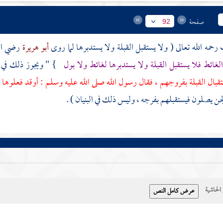
صفحة
92
ف
رحمه الله تعالى ( ولا يستقبل القبلة ولا يستدبرها لما روى
أبو هريرة
رضي الل
لغائط فلا يستقبل القبلة ولا يستدبرها لغائط ولا بول
} " ويجوز ذلك في ا
بال القبلة بفروجهم ، فقال رسول الله صلى الله عليه وسلم : أوقد فعلوها ح
لجن يصلون فيستقبلهم بفرجه ، وليس ذلك في البنيان ) .
حاشية