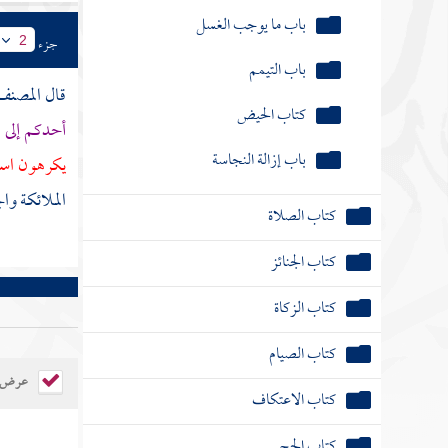
باب ما يوجب الغسل
جزء
2
باب التيمم
قال
المصن
كتاب الحيض
أحدكم إلى ا
باب إزالة النجاسة
يكرهون استق
الملائكة وا
كتاب الصلاة
كتاب الجنائز
كتاب الزكاة
كتاب الصيام
عرض ال
كتاب الاعتكاف
كتاب الحج