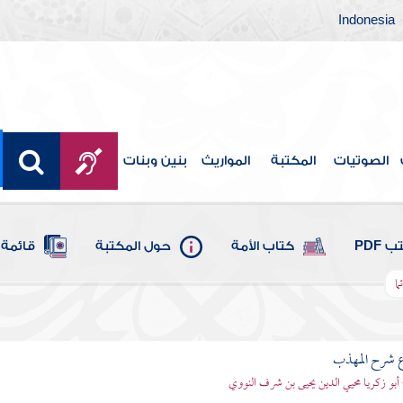
Indonesia
الصوتيات
المكتبة
المواريث
بنين وبنات
 PDF
كتاب الأمة
حول المكتبة
قائمة 
ما
ع شرح المهذب
 أبو زكريا محيي الدين يحيى بن شرف النووي