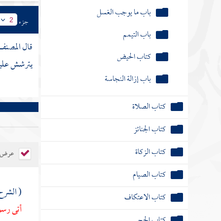
باب ما يوجب الغسل
جزء
2
باب التيمم
قال
المصنف
كتاب الحيض
يترشش عليه
باب إزالة النجاسة
كتاب الصلاة
كتاب الجنائز
كتاب الزكاة
عرض ال
كتاب الصيام
( الشرح 
كتاب الاعتكاف
أتى رسول
كتاب الحج