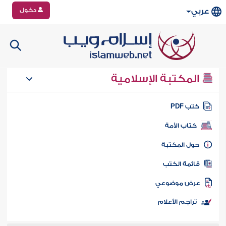
دخول
عربي
المكتبة الإسلامية
تب PDF
كتاب الأمة
ول المكتبة
ائمة الكتب
رض موضوعي